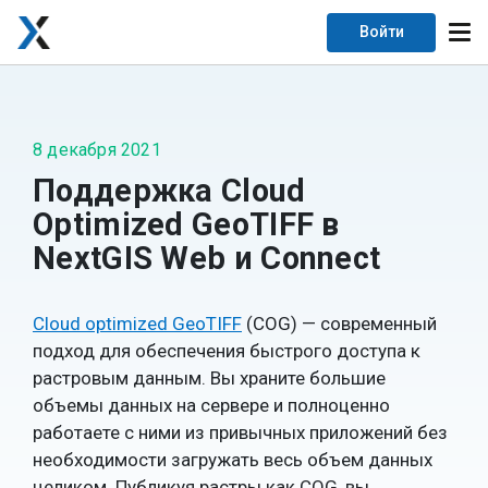
Войти
8 декабря 2021
Поддержка Cloud
Optimized GeoTIFF в
NextGIS Web и Connect
Cloud optimized GeoTIFF
(COG) — современный
подход для обеспечения быстрого доступа к
растровым данным. Вы храните большие
объемы данных на сервере и полноценно
работаете с ними из привычных приложений без
необходимости загружать весь объем данных
целиком. Публикуя растры как COG, вы