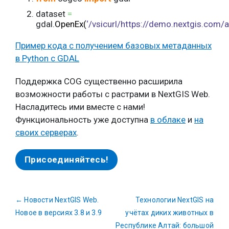
dataset
=
gdal.
OpenEx
(
‘/vsicurl/https://demo.nextgis.com/
Пример кода с получением базовых метаданных
в Python с GDAL
Поддержка COG существенно расширила
возможности работы с растрами в NextGIS Web.
Насладитесь ими вместе с нами!
Функциональность уже доступна
в облаке
и
на
своих серверах
.
Присоединяйтесь!
←
Новости NextGIS Web.
Технологии NextGIS на
Новое в версиях 3.8 и 3.9
учётах диких животных в
Республике Алтай: большой