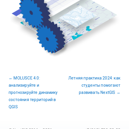
←
MOLUSCE 4.0:
Летняя практика 2024: как
анализируйте и
студенты помогают
прогнозируйте динамику
развивать NextGIS
→
состояния территорий в
QGIS